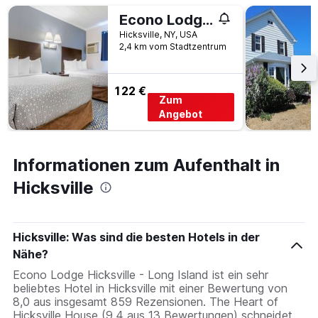
Econo Lodge Hicksville - Long Island
Hicksville, NY, USA
2,4 km vom Stadtzentrum
122 €
Zum
Angebot
Informationen zum Aufenthalt in
Hicksville
Hicksville: Was sind die besten Hotels in der
Nähe?
Econo Lodge Hicksville - Long Island ist ein sehr
beliebtes Hotel in Hicksville mit einer Bewertung von
8,0 aus insgesamt 859 Rezensionen. The Heart of
Hicksville House (9,4 aus 13 Bewertungen) schneidet