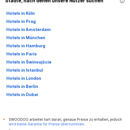
Städte, nach denen unsere Nutzer suchen
Hotels in Köln
Hotels in Prag
Hotels in Amsterdam
Hotels in München
Hotels in Hamburg
Hotels in Paris
Hotels in Świnoujście
Hotels in Istanbul
Hotels in London
Hotels in Berlin
Hotels in Dubai
Hotels in Palma de Mallorca
SWOODOO arbeitet hart daran, genaue Preise zu erhalten, jedoch
*
wird keine Garantie für Preise übernommen
.