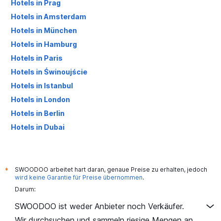
Hotels in Prag
Hotels in Amsterdam
Hotels in München
Hotels in Hamburg
Hotels in Paris
Hotels in Świnoujście
Hotels in Istanbul
Hotels in London
Hotels in Berlin
Hotels in Dubai
Hotels in Palma de Mallorca
SWOODOO arbeitet hart daran, genaue Preise zu erhalten, jedoch
*
wird keine Garantie für Preise übernommen
.
Darum:
SWOODOO ist weder Anbieter noch Verkäufer.
Wir durchsuchen und sammeln riesige Mengen an