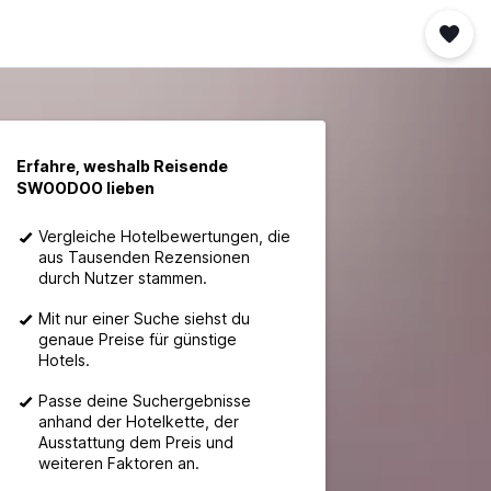
Erfahre, weshalb Reisende
SWOODOO lieben
Vergleiche Hotelbewertungen, die
aus Tausenden Rezensionen
durch Nutzer stammen.
Mit nur einer Suche siehst du
genaue Preise für günstige
Hotels.
Passe deine Suchergebnisse
anhand der Hotelkette, der
Ausstattung dem Preis und
weiteren Faktoren an.