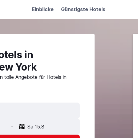
Einblicke
Günstigste Hotels
tels in
ew York
 tolle Angebote für Hotels in
-
Sa 15.8.