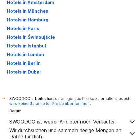
Hotels in Amsterdam
Hotels in München
Hotels in Hamburg
Hotels in Paris
Hotels in Świnoujście
Hotels in Istanbul
Hotels in London
Hotels in Berlin
Hotels in Dubai
Hotels in Palma de Mallorca
SWOODOO arbeitet hart daran, genaue Preise zu erhalten, jedoch
*
wird keine Garantie für Preise übernommen
.
Darum:
SWOODOO ist weder Anbieter noch Verkäufer.
Wir durchsuchen und sammeln riesige Mengen an
Daten für dich.