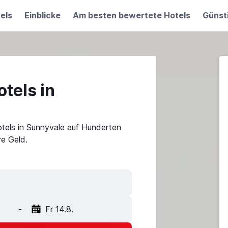
els
Einblicke
Am besten bewertete Hotels
Günst
tels in
tels in Sunnyvale auf Hunderten
e Geld.
-
Fr 14.8.