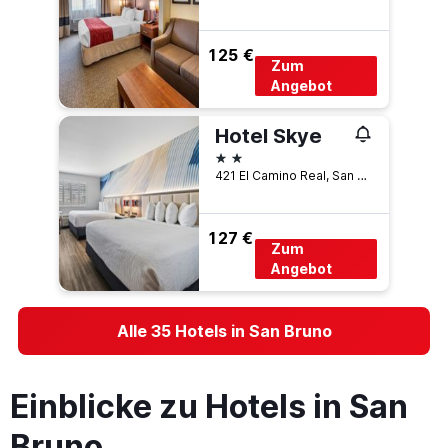
125 €
Zum
Angebot
Hotel Skye
2 Sterne
421 El Camino Real, San Bruno, CA, USA
127 €
Zum
Angebot
Alle 35 Hotels in San Bruno
Einblicke zu Hotels in San
Bruno