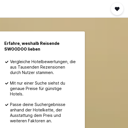
Erfahre, weshalb Reisende
SWOODOO lieben
Vergleiche Hotelbewertungen, die
aus Tausenden Rezensionen
durch Nutzer stammen.
Mit nur einer Suche siehst du
genaue Preise für günstige
Hotels.
Passe deine Suchergebnisse
anhand der Hotelkette, der
Ausstattung dem Preis und
weiteren Faktoren an.