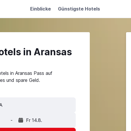
Einblicke
Günstigste Hotels
otels in Aransas
tels in Aransas Pass auf
es und spare Geld.
-
Fr 14.8.