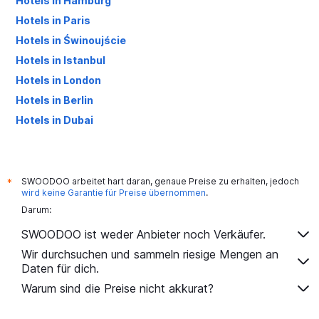
Hotels in Hamburg
Hotels in Paris
Hotels in Świnoujście
Hotels in Istanbul
Hotels in London
Hotels in Berlin
Hotels in Dubai
Hotels in Palma de Mallorca
SWOODOO arbeitet hart daran, genaue Preise zu erhalten, jedoch
*
wird keine Garantie für Preise übernommen
.
Darum:
SWOODOO ist weder Anbieter noch Verkäufer.
Wir durchsuchen und sammeln riesige Mengen an
Daten für dich.
Warum sind die Preise nicht akkurat?