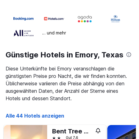
… und mehr
Günstige Hotels in Emory, Texas
Diese Unterkünfte bei Emory veranschlagen die
günstigsten Preise pro Nacht, die wir finden konnten.
Üblicherweise variieren die Preise abhängig von den
ausgewählten Daten, der Anzahl der Sterne eines
Hotels und dessen Standort.
Alle 44 Hotels anzeigen
Bent Tree Motel
2 Sterne
Gut 7,6