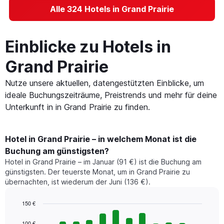
Alle 324 Hotels in Grand Prairie
Einblicke zu Hotels in
Grand Prairie
Nutze unsere aktuellen, datengestützten Einblicke, um
ideale Buchungszeiträume, Preistrends und mehr für deine
Unterkunft in in Grand Prairie zu finden.
Hotel in Grand Prairie – in welchem Monat ist die
Buchung am günstigsten?
Hotel in Grand Prairie – im Januar (91 €) ist die Buchung am
günstigsten. Der teuerste Monat, um in Grand Prairie zu
übernachten, ist wiederum der Juni (136 €).
150 €
Bar
Chart
graphic.
chart
100 €