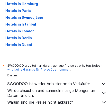
Hotels in Hamburg
Hotels in Paris
Hotels in Świnoujście
Hotels in Istanbul
Hotels in London
Hotels in Berlin
Hotels in Dubai
Hotels in Palma de Mallorca
SWOODOO arbeitet hart daran, genaue Preise zu erhalten, jedoch
*
wird keine Garantie für Preise übernommen
.
Darum:
SWOODOO ist weder Anbieter noch Verkäufer.
Wir durchsuchen und sammeln riesige Mengen an
Daten für dich.
Warum sind die Preise nicht akkurat?