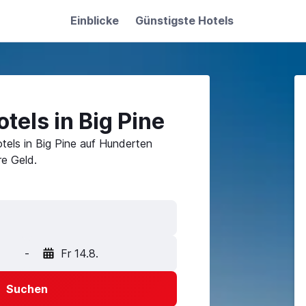
Einblicke
Günstigste Hotels
tels in Big Pine
tels in Big Pine auf Hunderten
e Geld.
-
Fr 14.8.
Suchen