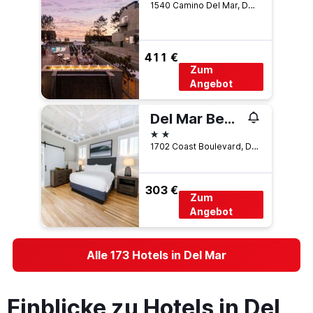
1540 Camino Del Mar, Del Mar, CA, USA
411 €
Zum
Angebot
Del Mar Beach Hotel
2 Sterne
1702 Coast Boulevard, Del Mar, CA, USA
303 €
Zum
Angebot
Alle 173 Hotels in Del Mar
Einblicke zu Hotels in Del