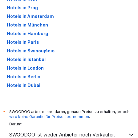
Hotels in Prag
Hotels in Amsterdam
Hotels in München
Hotels in Hamburg
Hotels in Paris
Hotels in Świnoujście
Hotels in Istanbul
Hotels in London
Hotels in Berlin
Hotels in Dubai
Hotels in Palma de Mallorca
SWOODOO arbeitet hart daran, genaue Preise zu erhalten, jedoch
*
wird keine Garantie für Preise übernommen
.
Darum:
SWOODOO ist weder Anbieter noch Verkäufer.