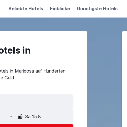
Beliebte Hotels
Einblicke
Günstigste Hotels
tels in
tels in Mariposa auf Hunderten
e Geld.
-
Sa 15.8.