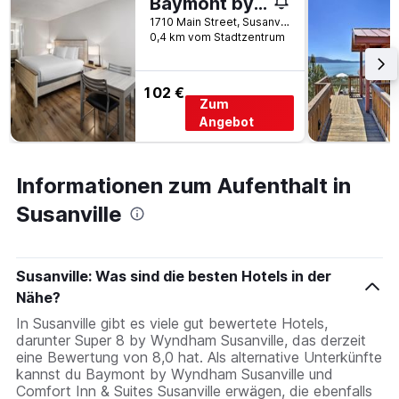
Baymont by Wyndham Susanville
1710 Main Street, Susanville, CA, USA
0,4 km vom Stadtzentrum
102 €
Zum
Angebot
Informationen zum Aufenthalt in
Susanville
Susanville: Was sind die besten Hotels in der
Nähe?
In Susanville gibt es viele gut bewertete Hotels,
darunter Super 8 by Wyndham Susanville, das derzeit
eine Bewertung von 8,0 hat. Als alternative Unterkünfte
kannst du Baymont by Wyndham Susanville und
Comfort Inn & Suites Susanville erwägen, die ebenfalls