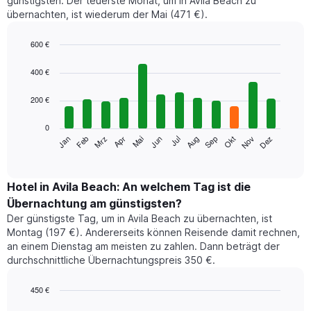
günstigsten. Der teuerste Monat, um in Avila Beach zu
übernachten, ist wiederum der Mai (471 €).
600 €
Bar
Chart
graphic.
chart
400 €
with
12
200 €
bars.
0
Das
Jan
Feb
Mrz
Apr
Mai
Jun
Jul
Aug
Sep
Okt
Nov
Dez
folgende
End
of
Diagramm
interactive
zeigt
chart
den
Hotel in Avila Beach: An welchem Tag ist die
durchschnittlichen
Übernachtung am günstigsten?
Zimmerpreis
Der günstigste Tag, um in Avila Beach zu übernachten, ist
im
Montag (197 €). Andererseits können Reisende damit rechnen,
jeweiligen
an einem Dienstag am meisten zu zahlen. Dann beträgt der
Monat
durchschnittliche Übernachtungspreis 350 €.
an.
Das
Diagramm
450 €
hat
Bar
Chart