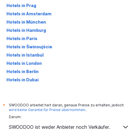
Hotels in Prag
Hotels in Amsterdam
Hotels in München
Hotels in Hamburg
Hotels in Paris
Hotels in Świnoujście
Hotels in Istanbul
Hotels in London
Hotels in Berlin
Hotels in Dubai
Hotels in Palma de Mallorca
SWOODOO arbeitet hart daran, genaue Preise zu erhalten, jedoch
*
wird keine Garantie für Preise übernommen
.
Darum:
SWOODOO ist weder Anbieter noch Verkäufer.