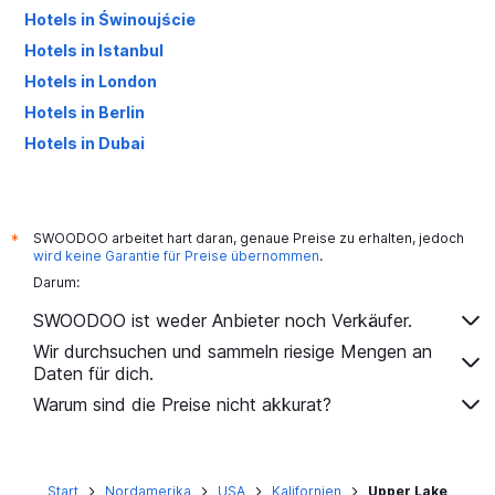
Hotels in Świnoujście
Hotels in Istanbul
Hotels in London
Hotels in Berlin
Hotels in Dubai
Hotels in Palma de Mallorca
SWOODOO arbeitet hart daran, genaue Preise zu erhalten, jedoch
*
wird keine Garantie für Preise übernommen
.
Darum:
SWOODOO ist weder Anbieter noch Verkäufer.
Wir durchsuchen und sammeln riesige Mengen an
Daten für dich.
Warum sind die Preise nicht akkurat?
Start
Nordamerika
USA
Kalifornien
Upper Lake